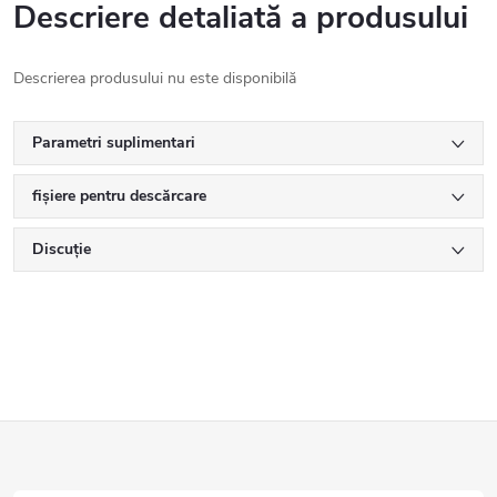
Descriere detaliată a produsului
Descrierea produsului nu este disponibilă
Parametri suplimentari
fișiere pentru descărcare
Discuţie
S