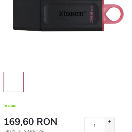
In stoc
169,60 RON
140,20 RON fără TVA