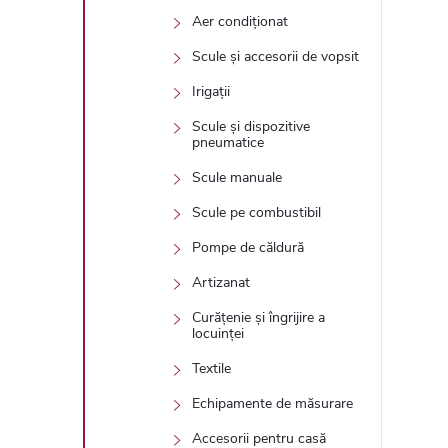
Aer condiționat
Scule și accesorii de vopsit
Irigații
Scule și dispozitive
pneumatice
Scule manuale
Scule pe combustibil
Pompe de căldură
Artizanat
Curățenie și îngrijire a
locuinței
Textile
Echipamente de măsurare
Accesorii pentru casă