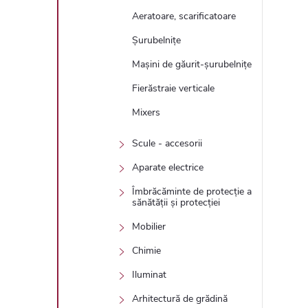
Aeratoare, scarificatoare
Șurubelnițe
Mașini de găurit-șurubelnițe
Fierăstraie verticale
Mixers
Scule - accesorii
Aparate electrice
Îmbrăcăminte de protecție a
sănătății și protecției
Mobilier
Chimie
Iluminat
Arhitectură de grădină