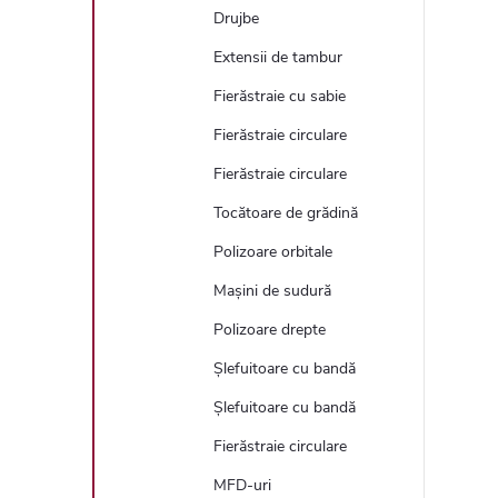
Drujbe
Extensii de tambur
Fierăstraie cu sabie
Fierăstraie circulare
Fierăstraie circulare
Tocătoare de grădină
Polizoare orbitale
Mașini de sudură
Polizoare drepte
Șlefuitoare cu bandă
Șlefuitoare cu bandă
Fierăstraie circulare
MFD-uri