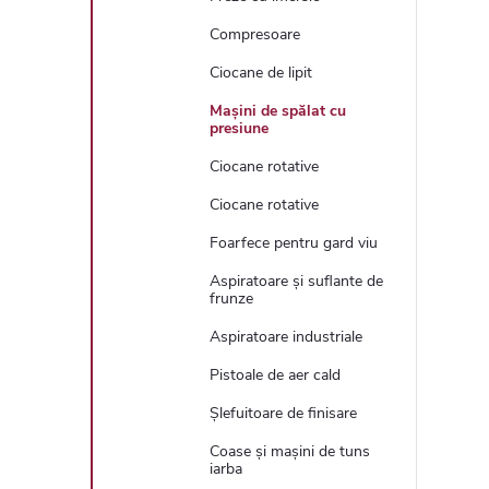
Compresoare
Ciocane de lipit
Mașini de spălat cu
presiune
Ciocane rotative
Ciocane rotative
Foarfece pentru gard viu
Aspiratoare și suflante de
frunze
Aspiratoare industriale
Pistoale de aer cald
Șlefuitoare de finisare
Coase și mașini de tuns
iarba