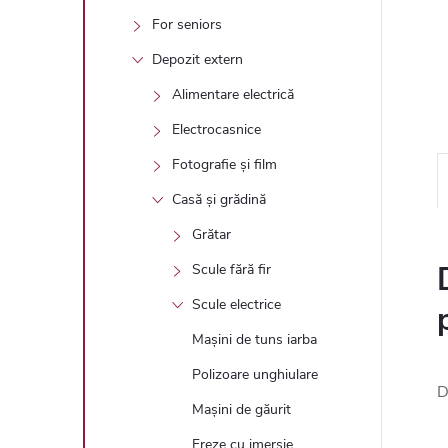
For seniors
Depozit extern
Alimentare electrică
Electrocasnice
Fotografie și film
Casă și grădină
Grătar
Scule fără fir
Scule electrice
Mașini de tuns iarba
Polizoare unghiulare
D
Mașini de găurit
Freze cu imersie