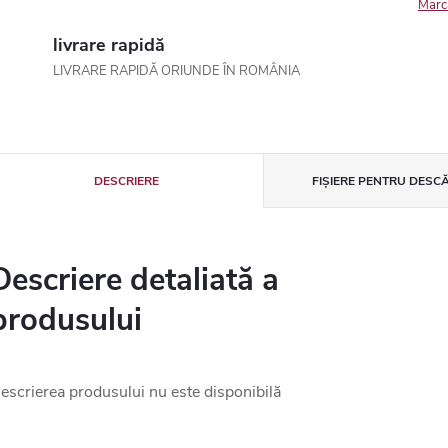
Marc
livrare rapidă
LIVRARE RAPIDĂ ORIUNDE ÎN ROMÂNIA
DESCRIERE
FIȘIERE PENTRU DESC
Descriere detaliată a
produsului
escrierea produsului nu este disponibilă