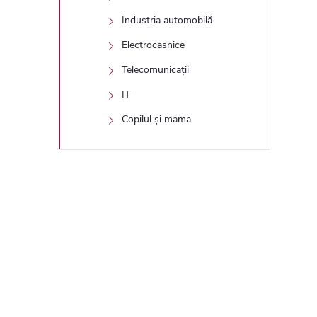
Industria automobilă
Electrocasnice
Telecomunicații
IT
Copilul și mama