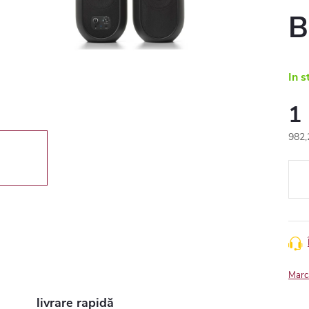
B
In s
1
982,
Eval
preţ:
Marc
livrare rapidă