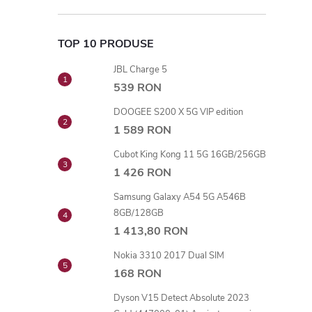
TOP 10 PRODUSE
JBL Charge 5
539 RON
DOOGEE S200 X 5G VIP edition
1 589 RON
Cubot King Kong 11 5G 16GB/256GB
1 426 RON
Samsung Galaxy A54 5G A546B
8GB/128GB
1 413,80 RON
Nokia 3310 2017 Dual SIM
168 RON
Dyson V15 Detect Absolute 2023