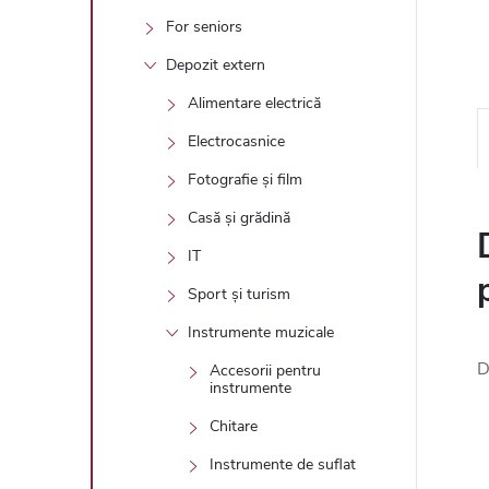
For seniors
Depozit extern
Alimentare electrică
Electrocasnice
Fotografie și film
Casă și grădină
IT
Sport și turism
Instrumente muzicale
D
Accesorii pentru
instrumente
Chitare
Instrumente de suflat