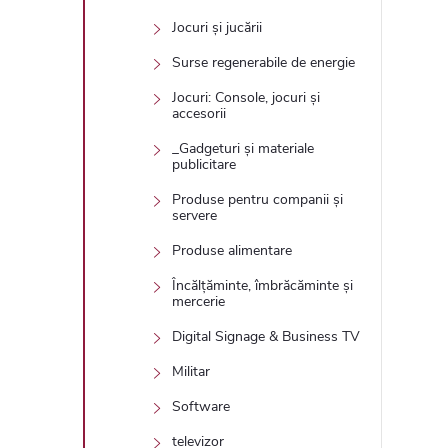
Jocuri și jucării
Surse regenerabile de energie
Jocuri: Console, jocuri și
accesorii
_Gadgeturi și materiale
publicitare
Produse pentru companii și
servere
Produse alimentare
Încălțăminte, îmbrăcăminte și
mercerie
Digital Signage & Business TV
Militar
Software
televizor