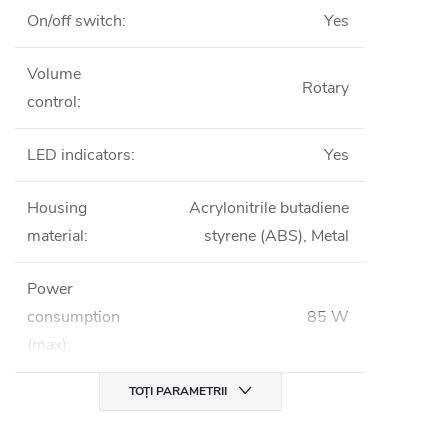
On/off switch
:
Yes
Volume
Rotary
control
:
LED indicators
:
Yes
Housing
Acrylonitrile butadiene
material
:
styrene (ABS), Metal
Power
consumption
85 W
(max)
:
TOȚI PARAMETRII