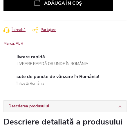
ADĂUGA ÎN COŞ
Întreabă
Partajare
Marcă:
AER
livrare rapidă
LIVRARE RAPIDĂ ORIUNDE ÎN ROMÂNIA
sute de puncte de vânzare în România!
în toată România
Descrierea produsului
Descriere detaliată a produsului