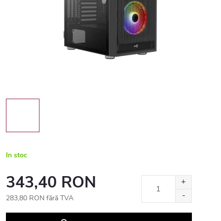
In stoc
343,40 RON
283,80 RON fără TVA
Evaluare
preţ: