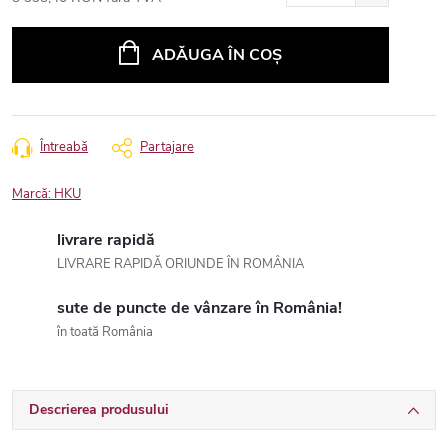
Evaluare
preţ:
ADĂUGA ÎN COŞ
Întreabă
Partajare
Marcă:
HKU
livrare rapidă
LIVRARE RAPIDĂ ORIUNDE ÎN ROMÂNIA
sute de puncte de vânzare în România!
în toată România
Descrierea produsului