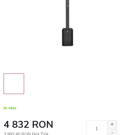
In stoc
4 832 RON
3 993,40 RON fără TVA