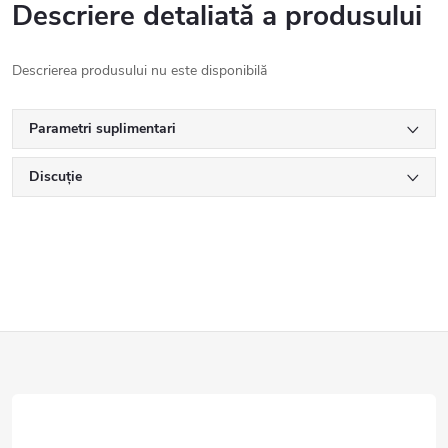
Descriere detaliată a produsului
Descrierea produsului nu este disponibilă
Parametri suplimentari
Discuţie
S
u