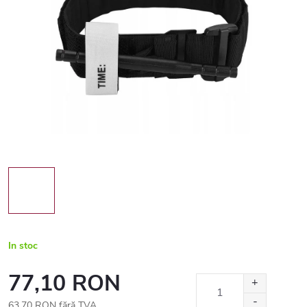
In stoc
77,10 RON
63,70 RON fără TVA