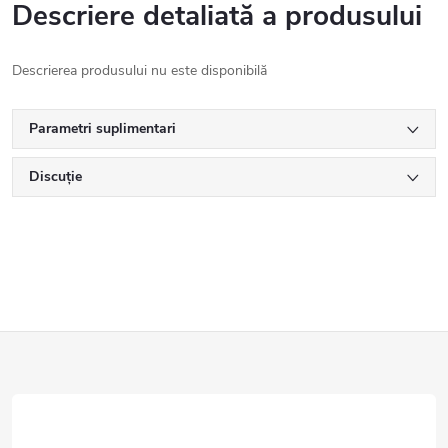
Descriere detaliată a produsului
Descrierea produsului nu este disponibilă
Parametri suplimentari
Discuţie
S
u