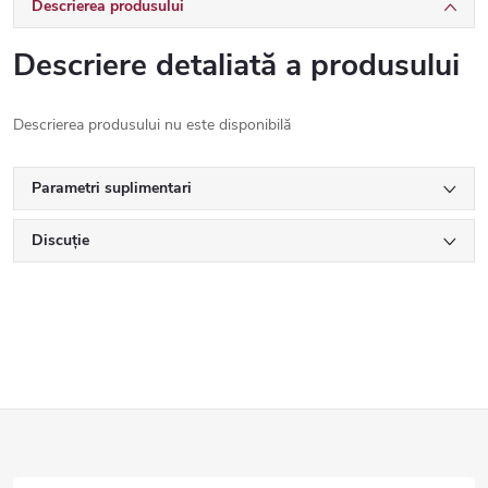
Descrierea produsului
Descriere detaliată a produsului
Descrierea produsului nu este disponibilă
Parametri suplimentari
Discuţie
S