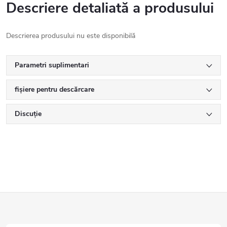
Descriere detaliată a produsului
Descrierea produsului nu este disponibilă
Parametri suplimentari
fișiere pentru descărcare
Discuţie
S