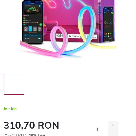
In stoc
310,70 RON
256,80 RON fără TVA