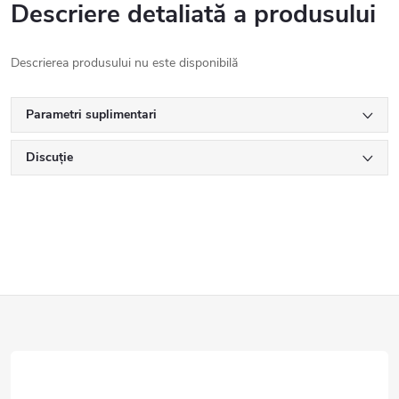
Descriere detaliată a produsului
Descrierea produsului nu este disponibilă
Parametri suplimentari
Discuţie
S
u