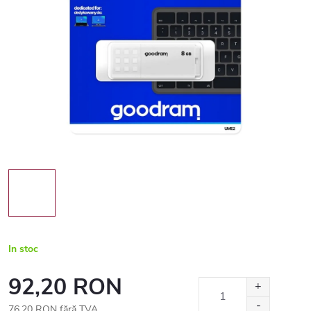
In stoc
92,20 RON
76,20 RON fără TVA