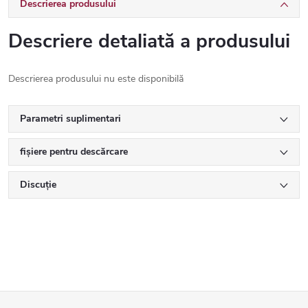
Descrierea produsului
Descriere detaliată a produsului
Descrierea produsului nu este disponibilă
Parametri suplimentari
fișiere pentru descărcare
Discuţie
S