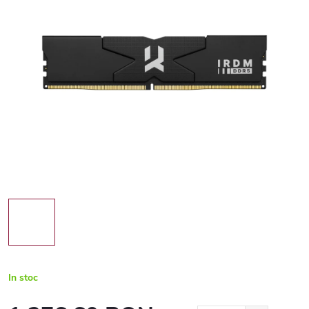
In stoc