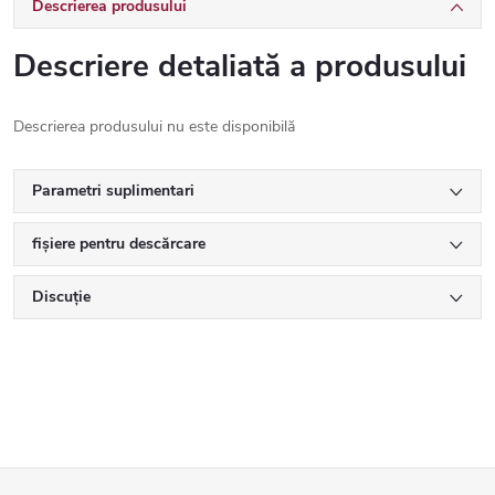
Descrierea produsului
Descriere detaliată a produsului
Descrierea produsului nu este disponibilă
Parametri suplimentari
fișiere pentru descărcare
Discuţie
S