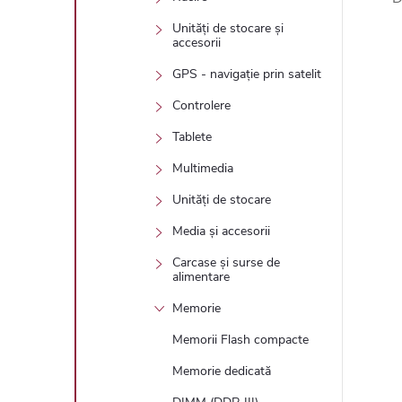
Unități de stocare și
accesorii
GPS - navigație prin satelit
Controlere
Tablete
Multimedia
Unități de stocare
Media și accesorii
Carcase și surse de
alimentare
Memorie
Memorii Flash compacte
Memorie dedicată