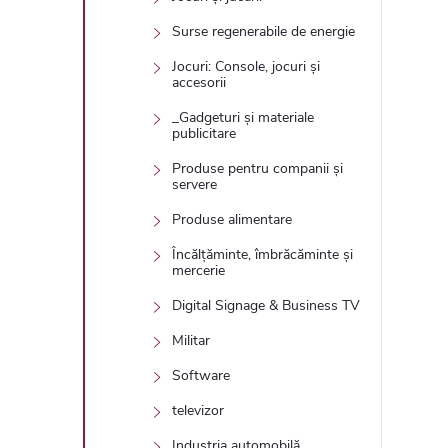
Surse regenerabile de energie
Jocuri: Console, jocuri și
accesorii
_Gadgeturi și materiale
publicitare
Produse pentru companii și
servere
Produse alimentare
Încălțăminte, îmbrăcăminte și
mercerie
Digital Signage & Business TV
Militar
Software
televizor
Industria automobilă