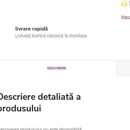
Marc
livrare rapidă
LIVRARE RAPIDĂ ORIUNDE ÎN ROMÂNIA
DESCRIERE
Descriere detaliată a
produsului
escrierea produsului nu este disponibilă