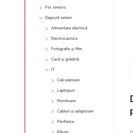
For seniors
Depozit extern
Alimentare electrică
Electrocasnice
Fotografie și film
Casă și grădină
IT
Calculatoare
Laptopuri
Monitoare
Cabluri și adaptoare
Periferice
D
Răcire