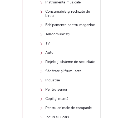
Instrumente muzicale
Consumabile și rechizite de
birou
Echipamente pentru magazine
Telecomunicații
TV
Auto
Rețele și sisteme de securitate
Sănătate și frumusețe
Industrie
Pentru seniori
Copil și mamă
Pentru animale de companie
Jocuri și jucării