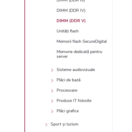
DIMM (DDR III)
DIMM (DDR IV)
DIMM (DDR V)
Unități flash
Memorii flash SecureDigital
Memorie dedicată pentru
server
Sisteme audiovizuale
Plăci de bază
Procesoare
Produse IT folosite
Plăci grafice
Sport și turism