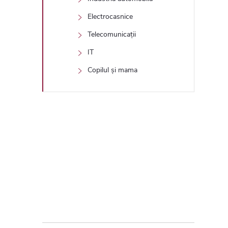
Electrocasnice
Telecomunicații
IT
Copilul și mama