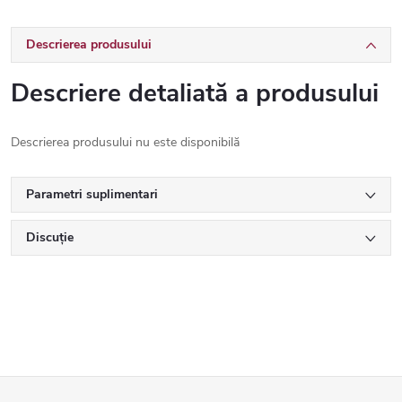
Descrierea produsului
Descriere detaliată a produsului
Descrierea produsului nu este disponibilă
Parametri suplimentari
Discuţie
S