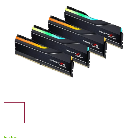
In stoc