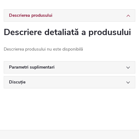
Descrierea produsului
Descriere detaliată a produsului
Descrierea produsului nu este disponibilă
Parametri suplimentari
Discuţie
S