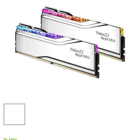
In stoc