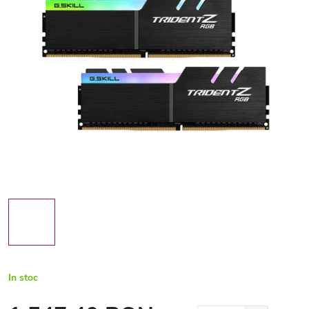
In stoc