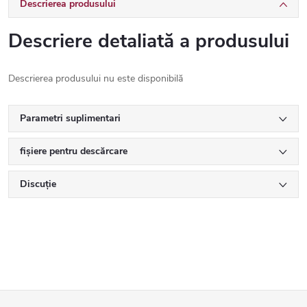
Descrierea produsului
Descriere detaliată a produsului
Descrierea produsului nu este disponibilă
Parametri suplimentari
fișiere pentru descărcare
Discuţie
S