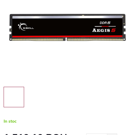
In stoc