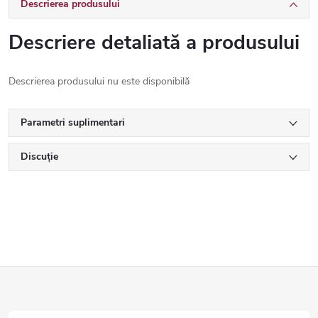
Descrierea produsului
Descriere detaliată a produsului
Descrierea produsului nu este disponibilă
Parametri suplimentari
Discuţie
S