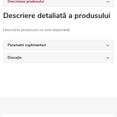
Descrierea produsului
Descriere detaliată a produsului
Descrierea produsului nu este disponibilă
Parametri suplimentari
Discuţie
S