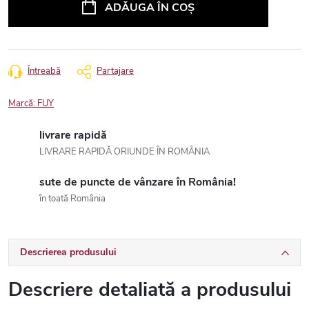
ADĂUGA ÎN COŞ
Întreabă
Partajare
Marcă:
FUY
livrare rapidă
LIVRARE RAPIDĂ ORIUNDE ÎN ROMÂNIA
sute de puncte de vânzare în România!
în toată România
Descrierea produsului
Descriere detaliată a produsului