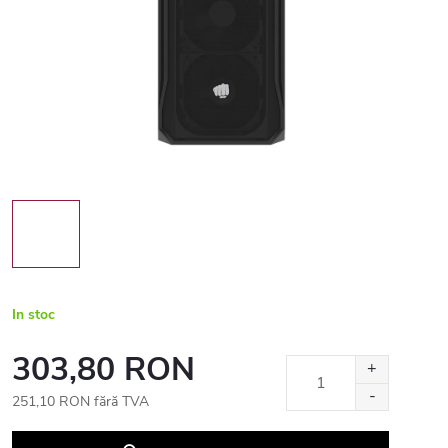
In stoc
303,80 RON
251,10 RON fără TVA
Evaluare
preţ: