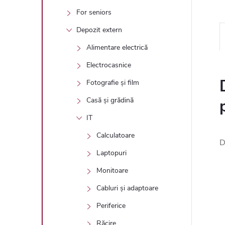
For seniors
Depozit extern
Alimentare electrică
Electrocasnice
Fotografie și film
Casă și grădină
IT
Calculatoare
D
Laptopuri
Monitoare
Cabluri și adaptoare
Periferice
Răcire