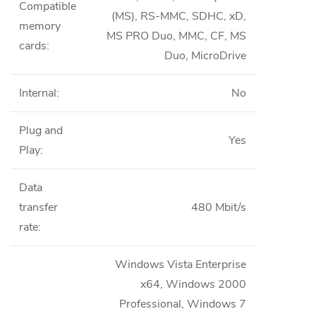
Compatible
(MS), RS-MMC, SDHC, xD,
memory
MS PRO Duo, MMC, CF, MS
cards
:
Duo, MicroDrive
Internal
:
No
Plug and
Yes
Play
:
Data
transfer
480 Mbit/s
rate
:
Windows Vista Enterprise
x64, Windows 2000
Professional, Windows 7