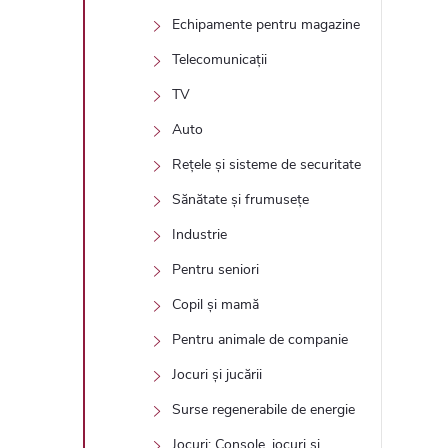
Echipamente pentru magazine
Telecomunicații
TV
Auto
Rețele și sisteme de securitate
Sănătate și frumusețe
Industrie
Pentru seniori
Copil și mamă
Pentru animale de companie
Jocuri și jucării
Surse regenerabile de energie
Jocuri: Console, jocuri și