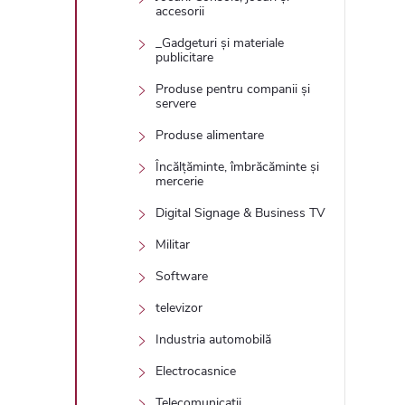
accesorii
_Gadgeturi și materiale
publicitare
Produse pentru companii și
servere
Produse alimentare
Încălțăminte, îmbrăcăminte și
mercerie
Digital Signage & Business TV
Militar
Software
televizor
Industria automobilă
Electrocasnice
Telecomunicații