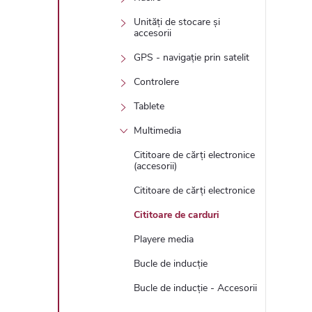
Unități de stocare și
accesorii
GPS - navigație prin satelit
Controlere
Tablete
Multimedia
Cititoare de cărți electronice
(accesorii)
Cititoare de cărți electronice
Cititoare de carduri
Playere media
Bucle de inducție
Bucle de inducție - Accesorii