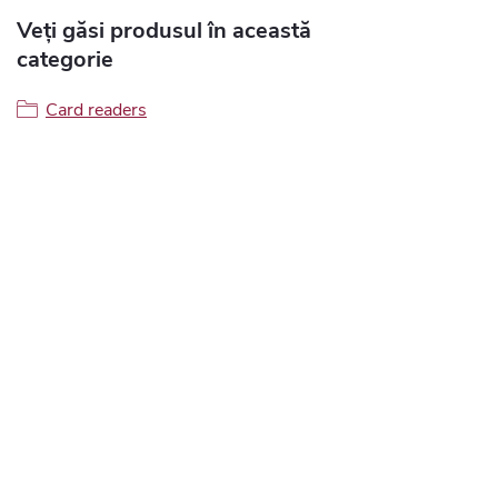
Veți găsi produsul în această
categorie
Card readers