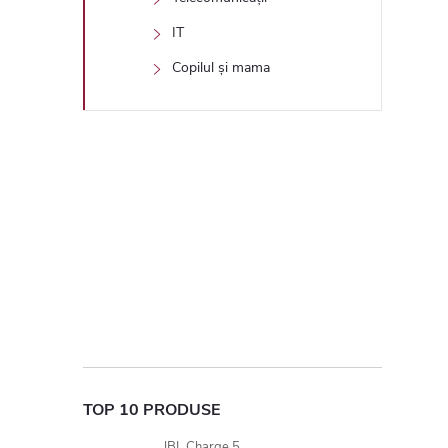
IT
Copilul și mama
TOP 10 PRODUSE
JBL Charge 5