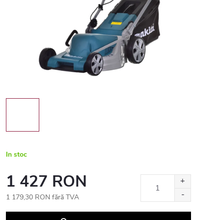
In stoc
1 427 RON
1 179,30 RON fără TVA
Evaluare
preţ: