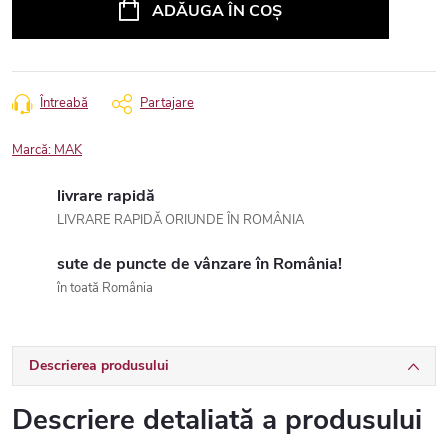
ADĂUGA ÎN COŞ
Întreabă
Partajare
Marcă:
MAK
livrare rapidă
LIVRARE RAPIDĂ ORIUNDE ÎN ROMÂNIA
sute de puncte de vânzare în România!
în toată România
Descrierea produsului
Descriere detaliată a produsului