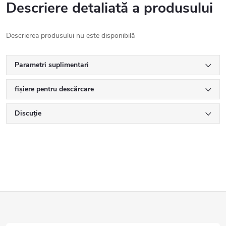
Descriere detaliată a produsului
Descrierea produsului nu este disponibilă
Parametri suplimentari
fișiere pentru descărcare
Discuţie
S