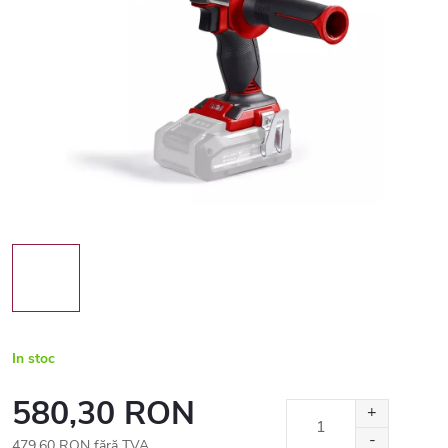
In stoc
580,30 RON
479,60 RON fără TVA