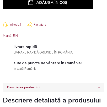
ADĂUGA ÎN COŞ
Întreabă
Partajare
Marcă:
EIN
livrare rapidă
LIVRARE RAPIDĂ ORIUNDE ÎN ROMÂNIA
sute de puncte de vânzare în România!
în toată România
Descrierea produsului
Descriere detaliată a produsului