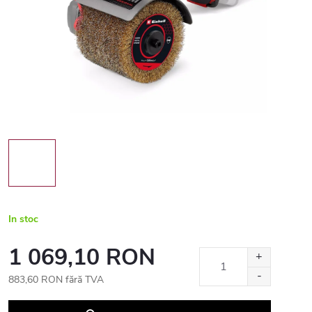
In stoc
1 069,10 RON
883,60 RON fără TVA
Evaluare
preţ: