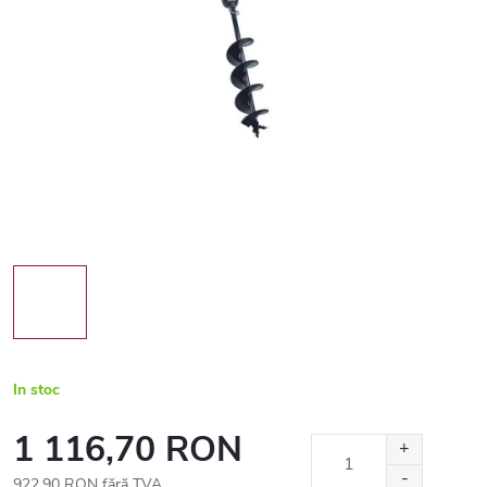
In stoc
1 116,70 RON
922,90 RON fără TVA