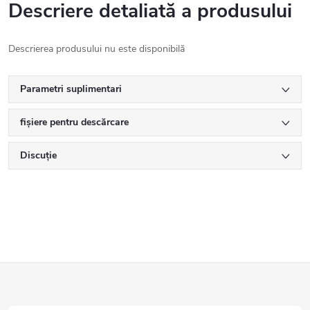
Descriere detaliată a produsului
Descrierea produsului nu este disponibilă
Parametri suplimentari
fișiere pentru descărcare
Discuţie
S