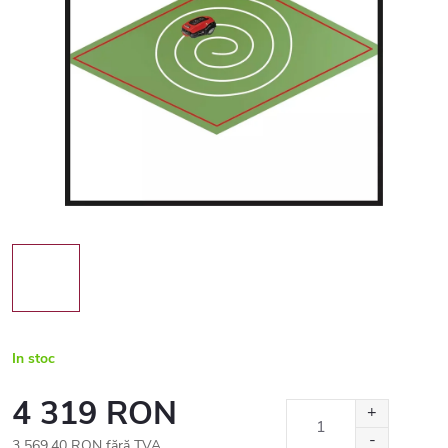
In stoc
4 319 RON
3 569,40 RON fără TVA