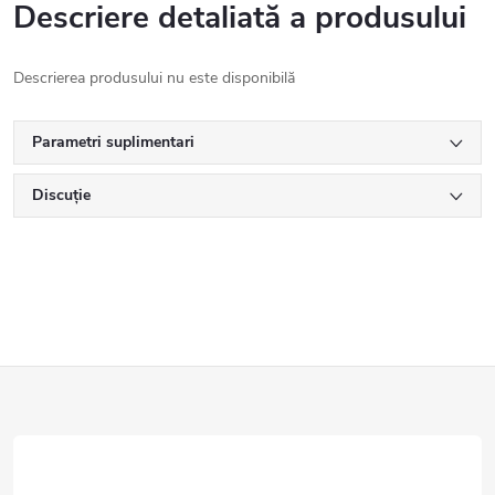
Descriere detaliată a produsului
Descrierea produsului nu este disponibilă
Parametri suplimentari
Discuţie
S
u