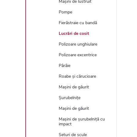
Mașini de lustruit
Pompe
Fierăstraie cu bandă
Lucrări de cosit
Polizoare unghiulare
Polizoare excentrice
Pârâie
Roabe și cărucioare
Mașini de găurit
Șurubelnițe
Mașini de găurit
Mașini de șurubelniță cu
impact
Seturi de scule