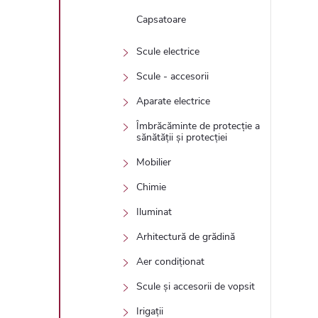
Capsatoare
Scule electrice
Scule - accesorii
Aparate electrice
Îmbrăcăminte de protecție a
sănătății și protecției
Mobilier
Chimie
Iluminat
Arhitectură de grădină
Aer condiționat
Scule și accesorii de vopsit
Irigații