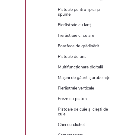
Pistoale pentru lipici și
spume
Fierăstraie cu lanț
Fierăstraie circulare
Foarfece de grădinărit
Pistoale de uns
Multifuncționare digitală
Mașini de găurit-șurubelnițe
Fierăstraie verticale
Freze cu piston
Pistoale de cuie și clești de
cuie
Chei cu clichet