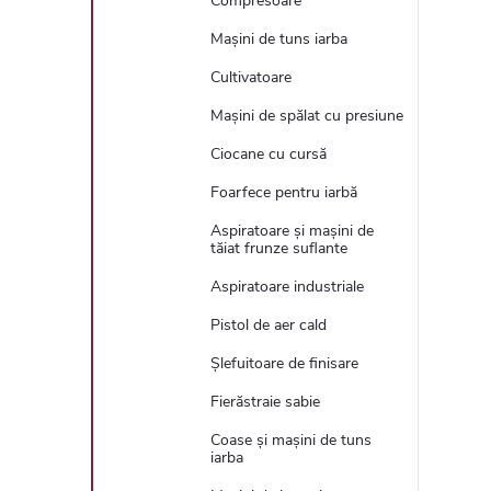
Compresoare
Mașini de tuns iarba
Cultivatoare
Mașini de spălat cu presiune
Ciocane cu cursă
Foarfece pentru iarbă
Aspiratoare și mașini de
tăiat frunze suflante
Aspiratoare industriale
Pistol de aer cald
Șlefuitoare de finisare
Fierăstraie sabie
Coase și mașini de tuns
iarba