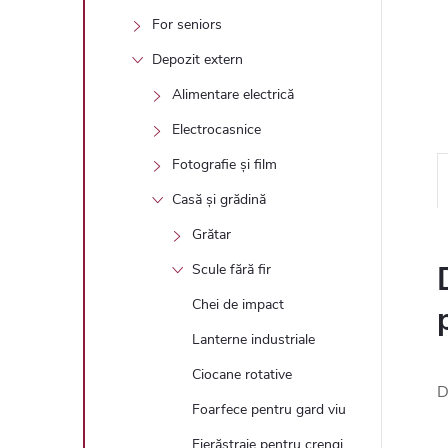
For seniors
Depozit extern
Alimentare electrică
Electrocasnice
Fotografie și film
Casă și grădină
Grătar
Scule fără fir
Chei de impact
Lanterne industriale
Ciocane rotative
D
Foarfece pentru gard viu
Fierăstraie pentru crengi