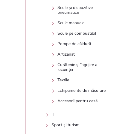
Scule și dispozitive
pneumatice
Scule manuale
Scule pe combustibil
Pompe de căldură
Artizanat
Curățenie și îngrijire a
locuinței
Textile
Echipamente de măsurare
Accesorii pentru casă
IT
Sport și turism