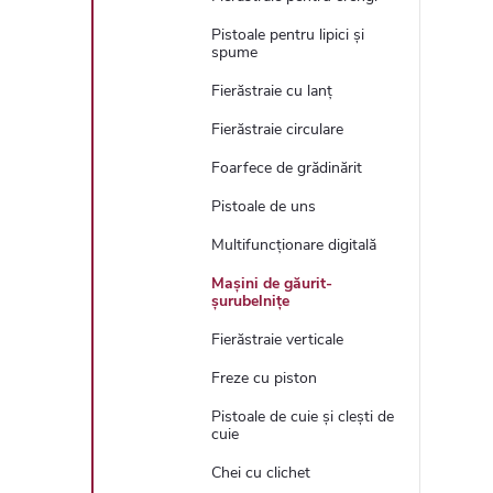
Pistoale pentru lipici și
spume
Fierăstraie cu lanț
Fierăstraie circulare
Foarfece de grădinărit
Pistoale de uns
Multifuncționare digitală
Mașini de găurit-
șurubelnițe
Fierăstraie verticale
Freze cu piston
Pistoale de cuie și clești de
cuie
Chei cu clichet