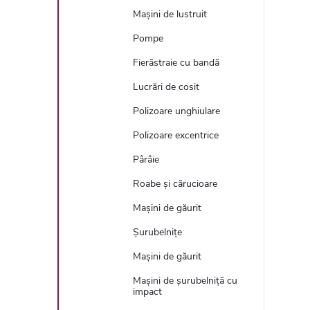
Mașini de lustruit
Pompe
Fierăstraie cu bandă
Lucrări de cosit
Polizoare unghiulare
Polizoare excentrice
Pârâie
Roabe și cărucioare
Mașini de găurit
Șurubelnițe
Mașini de găurit
Mașini de șurubelniță cu
impact