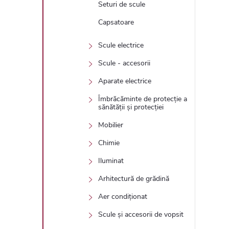
Seturi de scule
Capsatoare
Scule electrice
Scule - accesorii
Aparate electrice
Îmbrăcăminte de protecție a
sănătății și protecției
Mobilier
Chimie
Iluminat
Arhitectură de grădină
Aer condiționat
Scule și accesorii de vopsit