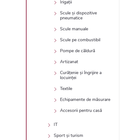
Irigații
Scule și dispozitive
pneumatice
Scule manuale
Scule pe combustibil
Pompe de căldură
Artizanat
Curățenie și îngrijire a
locuinței
Textile
Echipamente de măsurare
Accesorii pentru casă
IT
Sport și turism