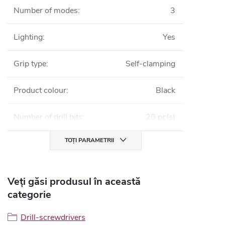
Number of modes
:
3
Lighting
:
Yes
Grip type
:
Self-clamping
Product colour
:
Black
Number of drill bits
:
20 pc(s)
TOȚI PARAMETRII
Veți găsi produsul în această
categorie
Drill-screwdrivers