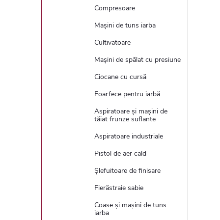
Compresoare
Mașini de tuns iarba
Cultivatoare
Mașini de spălat cu presiune
Ciocane cu cursă
Foarfece pentru iarbă
Aspiratoare și mașini de
tăiat frunze suflante
Aspiratoare industriale
Pistol de aer cald
Șlefuitoare de finisare
Fierăstraie sabie
Coase și mașini de tuns
iarba