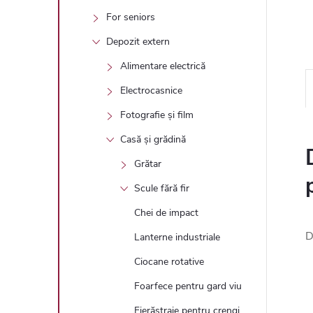
For seniors
Depozit extern
Alimentare electrică
Electrocasnice
Fotografie și film
Casă și grădină
Grătar
Scule fără fir
Chei de impact
D
Lanterne industriale
Ciocane rotative
Foarfece pentru gard viu
Fierăstraie pentru crengi