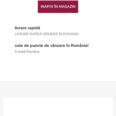
INAPOI ÎN MAGAZIN
livrare rapidă
LIVRARE RAPIDĂ ORIUNDE ÎN ROMÂNIA
sute de puncte de vânzare în România!
în toată România
S
u
b