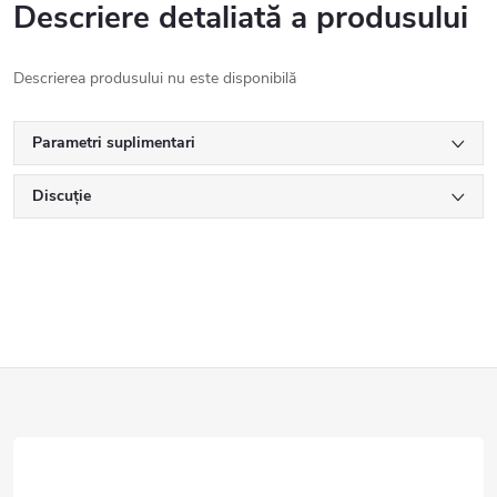
Descriere detaliată a produsului
Descrierea produsului nu este disponibilă
Parametri suplimentari
Discuţie
S
u