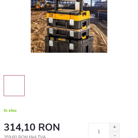
In stoc
314,10 RON
259,60 RON fără TVA