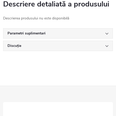
Descriere detaliată a produsului
Descrierea produsului nu este disponibilă
Parametri suplimentari
Discuţie
S
u