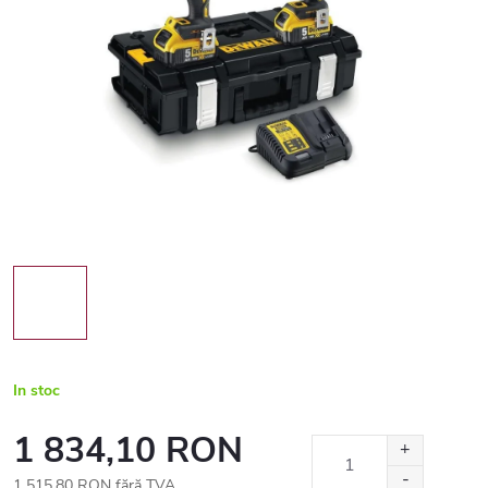
In stoc
1 834,10 RON
1 515,80 RON fără TVA