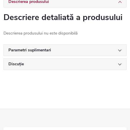
Descrierea produsului
Descriere detaliată a produsului
Descrierea produsului nu este disponibilă
Parametri suplimentari
Discuţie
S