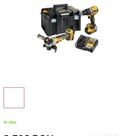
In stoc