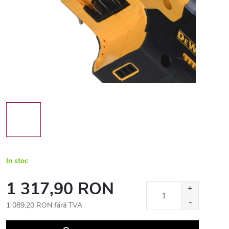
In stoc
1 317,90 RON
1 089,20 RON fără TVA
Evaluare
preţ: