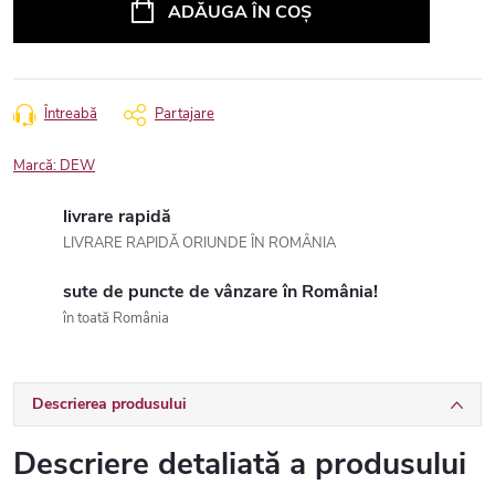
ADĂUGA ÎN COŞ
Întreabă
Partajare
Marcă:
DEW
livrare rapidă
LIVRARE RAPIDĂ ORIUNDE ÎN ROMÂNIA
sute de puncte de vânzare în România!
în toată România
Descrierea produsului
Descriere detaliată a produsului