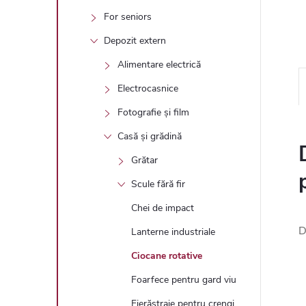
For seniors
Depozit extern
Alimentare electrică
Electrocasnice
Fotografie și film
Casă și grădină
Grătar
Scule fără fir
Chei de impact
D
Lanterne industriale
Ciocane rotative
Foarfece pentru gard viu
Fierăstraie pentru crengi