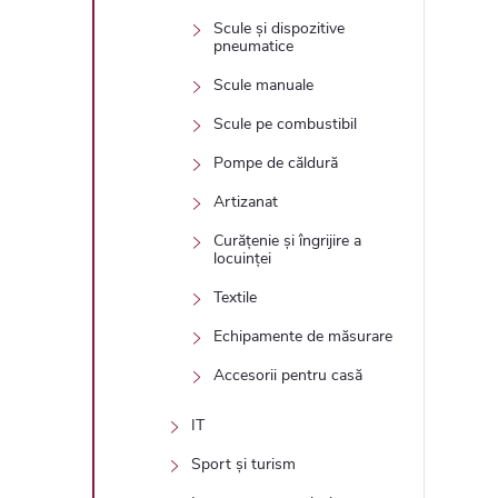
Scule și dispozitive
pneumatice
Scule manuale
Scule pe combustibil
Pompe de căldură
Artizanat
Curățenie și îngrijire a
locuinței
Textile
Echipamente de măsurare
Accesorii pentru casă
IT
Sport și turism