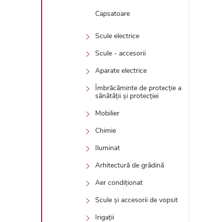
Capsatoare
Scule electrice
Scule - accesorii
Aparate electrice
Îmbrăcăminte de protecție a
sănătății și protecției
Mobilier
Chimie
Iluminat
Arhitectură de grădină
Aer condiționat
Scule și accesorii de vopsit
Irigații