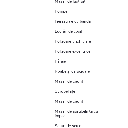
Mașini de lustruit
Pompe
Fierăstraie cu bandă
Lucrări de cosit
Polizoare unghiulare
Polizoare excentrice
Pârâie
Roabe și cărucioare
Mașini de găurit
Șurubelnițe
Mașini de găurit
Mașini de șurubelniță cu
impact
Seturi de scule