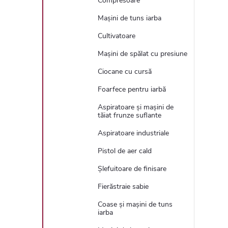
Compresoare
Mașini de tuns iarba
Cultivatoare
Mașini de spălat cu presiune
Ciocane cu cursă
Foarfece pentru iarbă
Aspiratoare și mașini de
tăiat frunze suflante
Aspiratoare industriale
Pistol de aer cald
Șlefuitoare de finisare
Fierăstraie sabie
Coase și mașini de tuns
iarba