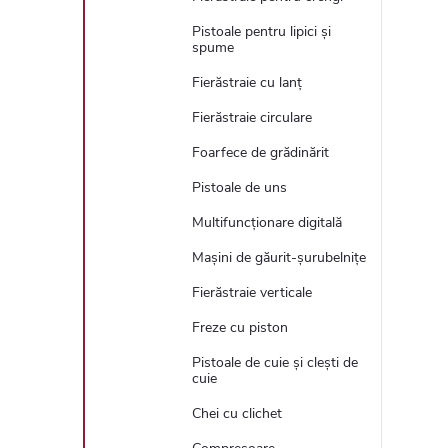
Pistoale pentru lipici și
spume
Fierăstraie cu lanț
Fierăstraie circulare
Foarfece de grădinărit
Pistoale de uns
Multifuncționare digitală
Mașini de găurit-șurubelnițe
Fierăstraie verticale
Freze cu piston
Pistoale de cuie și clești de
cuie
Chei cu clichet