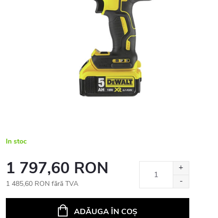
In stoc
1 797,60 RON
1 485,60 RON fără TVA
Evaluare
preţ:
ADĂUGA ÎN COŞ