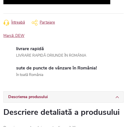
Întreabă
Partajare
Marcă:
DEW
livrare rapidă
LIVRARE RAPIDĂ ORIUNDE ÎN ROMÂNIA
sute de puncte de vânzare în România!
în toată România
Descrierea produsului
Descriere detaliată a produsului