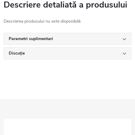
Descriere detaliată a produsului
Descrierea produsului nu este disponibilă
Parametri suplimentari
Discuţie
S
u