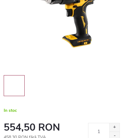
In stoc
554,50 RON
458,30 RON fără TVA