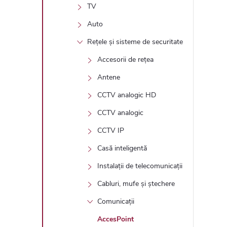
TV
Auto
Rețele și sisteme de securitate
Accesorii de rețea
Antene
CCTV analogic HD
CCTV analogic
CCTV IP
Casă inteligentă
Instalații de telecomunicații
Cabluri, mufe și ștechere
Comunicații
AccesPoint