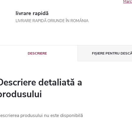
Marc
livrare rapidă
LIVRARE RAPIDĂ ORIUNDE ÎN ROMÂNIA
DESCRIERE
FIȘIERE PENTRU DESC
Descriere detaliată a
produsului
escrierea produsului nu este disponibilă