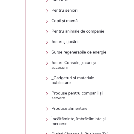
Pentru seniori
Copil și mamă
Pentru animale de companie
Jocuri și jucării
Surse regenerabile de energie
Jocuri: Console, jocuri și
accesorii
_Gadgeturi și materiale
publicitare
Produse pentru companii și
servere
Produse alimentare
Încălțăminte, îmbrăcăminte și
mercerie