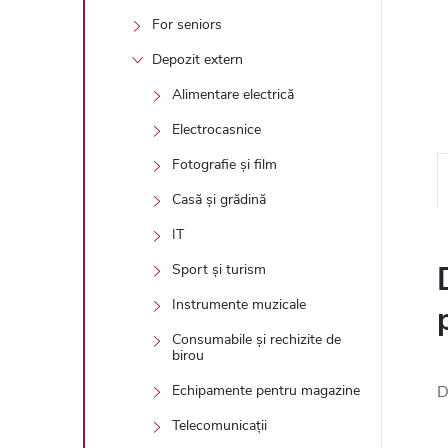
For seniors
Depozit extern
Alimentare electrică
Electrocasnice
Fotografie și film
Casă și grădină
IT
Sport și turism
Instrumente muzicale
Consumabile și rechizite de
birou
D
Echipamente pentru magazine
Telecomunicații