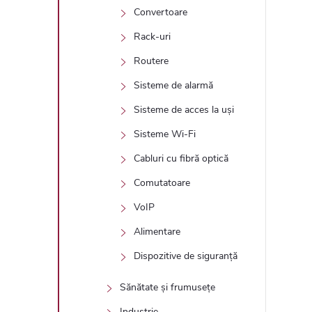
Convertoare
Rack-uri
Routere
Sisteme de alarmă
Sisteme de acces la uși
Sisteme Wi-Fi
Cabluri cu fibră optică
Comutatoare
VoIP
Alimentare
Dispozitive de siguranță
Sănătate și frumusețe
Industrie