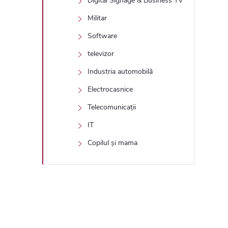
Digital Signage & Business TV
Militar
Software
televizor
Industria automobilă
Electrocasnice
Telecomunicații
IT
Copilul și mama