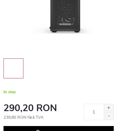
In stoc
290,20 RON
239,80 RON fără TVA
Evaluare
preţ: