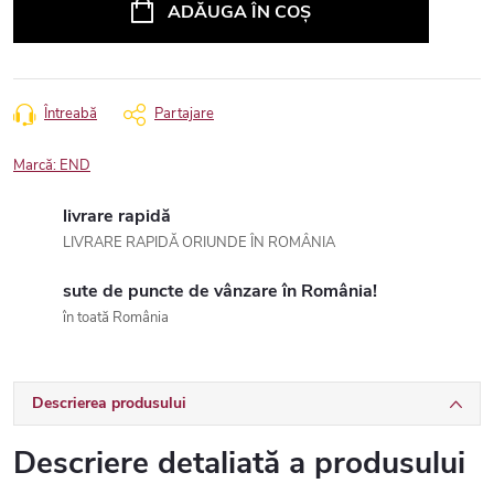
ADĂUGA ÎN COŞ
Întreabă
Partajare
Marcă:
END
livrare rapidă
LIVRARE RAPIDĂ ORIUNDE ÎN ROMÂNIA
sute de puncte de vânzare în România!
în toată România
Descrierea produsului
Descriere detaliată a produsului