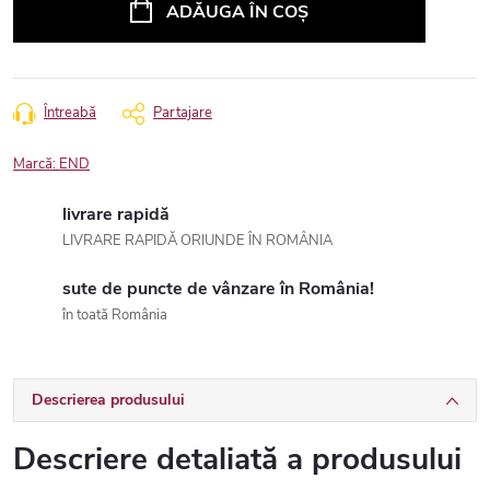
ADĂUGA ÎN COŞ
Întreabă
Partajare
Marcă:
END
livrare rapidă
LIVRARE RAPIDĂ ORIUNDE ÎN ROMÂNIA
sute de puncte de vânzare în România!
în toată România
Descrierea produsului
Descriere detaliată a produsului