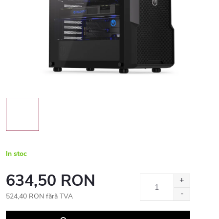
In stoc
634,50 RON
524,40 RON fără TVA
Evaluare
preţ: