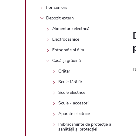
For seniors
Depozit extern
Alimentare electrică
Electrocasnice
Fotografie și film
Casă și grădină
D
Grătar
Scule fără fir
Scule electrice
Scule - accesorii
Aparate electrice
Îmbrăcăminte de protecție a
sănătății și protecției