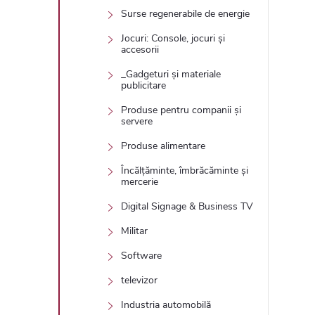
Surse regenerabile de energie
Jocuri: Console, jocuri și
accesorii
_Gadgeturi și materiale
publicitare
Produse pentru companii și
servere
Produse alimentare
Încălțăminte, îmbrăcăminte și
mercerie
Digital Signage & Business TV
Militar
Software
televizor
Industria automobilă