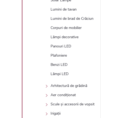
Solar Lampe
Lumini de tavan
Lumini de brad de Crăciun
Corpuri de mobilier
Lămpi decorative
Panouri LED
Plafoniere
Benzi LED
Lămpi LED
Arhitectură de grădină
Aer condiționat
Scule și accesorii de vopsit
Irigații