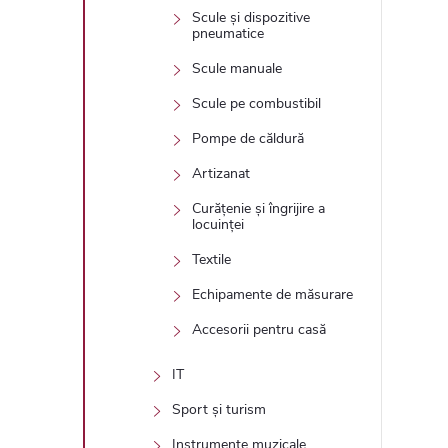
Scule și dispozitive
pneumatice
Scule manuale
Scule pe combustibil
Pompe de căldură
Artizanat
Curățenie și îngrijire a
locuinței
Textile
Echipamente de măsurare
Accesorii pentru casă
IT
Sport și turism
Instrumente muzicale