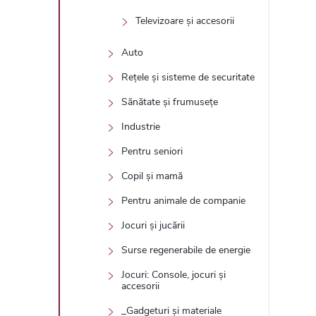
Televizoare și accesorii
Auto
Rețele și sisteme de securitate
Sănătate și frumusețe
Industrie
Pentru seniori
Copil și mamă
Pentru animale de companie
Jocuri și jucării
Surse regenerabile de energie
Jocuri: Console, jocuri și
accesorii
_Gadgeturi și materiale