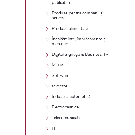
publicitare
Produse pentru companii și
servere
Produse alimentare
Încălțăminte, îmbrăcăminte și
mercerie
Digital Signage & Business TV
Militar
Software
televizor
Industria automobilă
Electrocasnice
Telecomunicații
IT