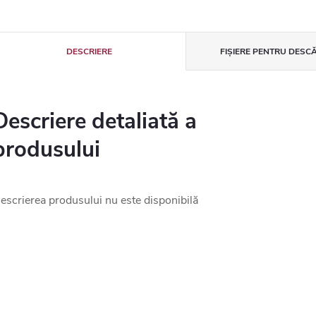
DESCRIERE
FIȘIERE PENTRU DESC
Descriere detaliată a
produsului
escrierea produsului nu este disponibilă