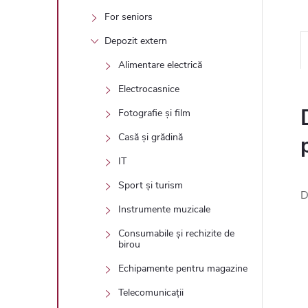
For seniors
Depozit extern
Alimentare electrică
Electrocasnice
Fotografie și film
Casă și grădină
IT
Sport și turism
D
Instrumente muzicale
Consumabile și rechizite de
birou
Echipamente pentru magazine
Telecomunicații