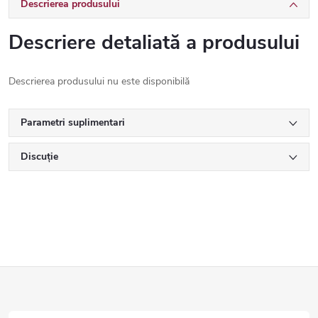
Descrierea produsului
Descriere detaliată a produsului
Descrierea produsului nu este disponibilă
Parametri suplimentari
Discuţie
S