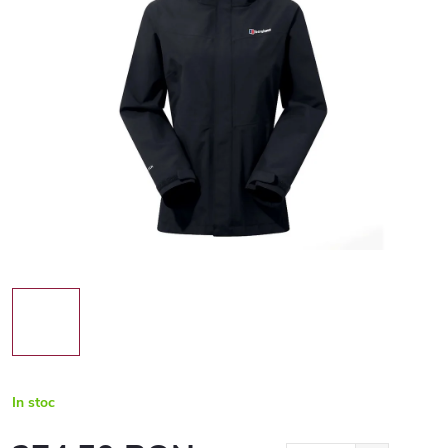
In stoc