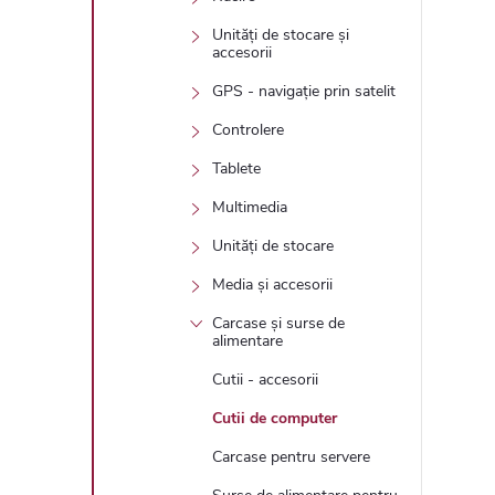
Unități de stocare și
accesorii
GPS - navigație prin satelit
Controlere
Tablete
Multimedia
Unități de stocare
Media și accesorii
Carcase și surse de
alimentare
Cutii - accesorii
Cutii de computer
Carcase pentru servere