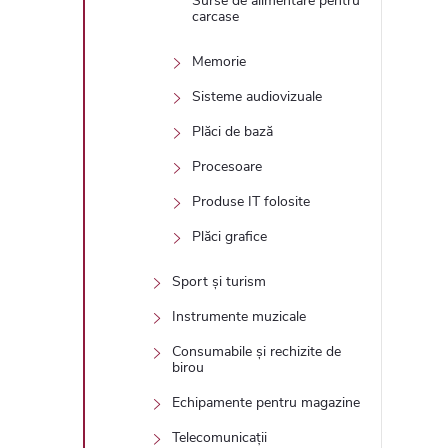
Surse de alimentare pentru
carcase
Memorie
Sisteme audiovizuale
Plăci de bază
Procesoare
Produse IT folosite
Plăci grafice
Sport și turism
Instrumente muzicale
Consumabile și rechizite de
birou
Echipamente pentru magazine
Telecomunicații