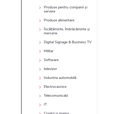
Produse pentru companii și
servere
Produse alimentare
Încălțăminte, îmbrăcăminte și
mercerie
Digital Signage & Business TV
Militar
Software
televizor
Industria automobilă
Electrocasnice
Telecomunicații
IT
Copilul și mama