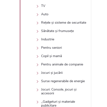
TV
Auto
Rețele și sisteme de securitate
Sănătate și frumusețe
Industrie
Pentru seniori
Copil și mamă
Pentru animale de companie
Jocuri și jucării
Surse regenerabile de energie
Jocuri: Console, jocuri și
accesorii
_Gadgeturi și materiale
publicitare