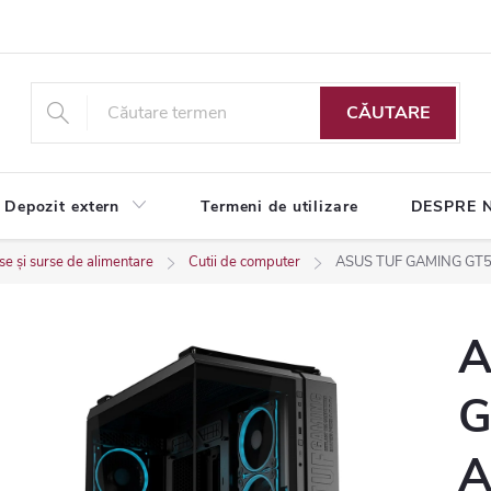
CĂUTARE
Depozit extern
Termeni de utilizare
DESPRE 
e și surse de alimentare
Cutii de computer
ASUS TUF GAMING GT50
A
G
A