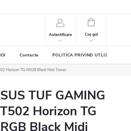
COŞ
DE
Coş gol
Autentificare
CUMPĂRĂTURI
NOI
Contacte
POLITICA PRIVIND UTLIZAREA COO
2 Horizon TG ARGB Black Midi Tower
SUS TUF GAMING
T502 Horizon TG
RGB Black Midi