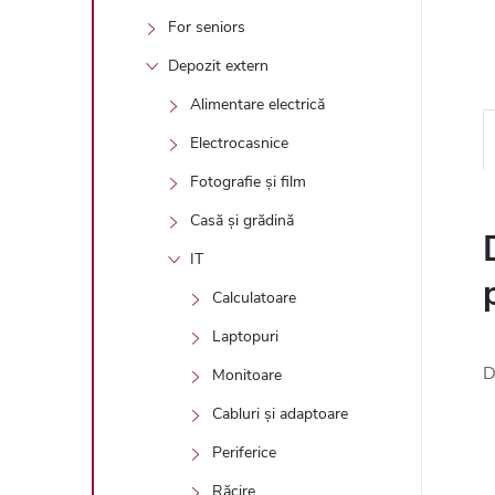
For seniors
Depozit extern
Alimentare electrică
Electrocasnice
Fotografie și film
Casă și grădină
IT
Calculatoare
Laptopuri
D
Monitoare
Cabluri și adaptoare
Periferice
Răcire