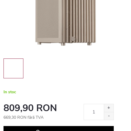
In stoc
809,90 RON
669,30 RON fără TVA
Evaluare
preţ: