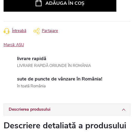
ADĂUGA ÎN COŞ
Întreabă
Partajare
Marcă:
ASU
livrare rapidă
LIVRARE RAPIDĂ ORIUNDE ÎN ROMÂNIA
sute de puncte de vânzare în România!
în toată România
Descrierea produsului
Descriere detaliată a produsului