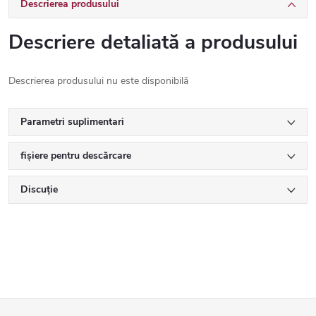
Descrierea produsului
Descriere detaliată a produsului
Descrierea produsului nu este disponibilă
Parametri suplimentari
fișiere pentru descărcare
Discuţie
S