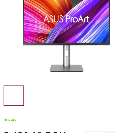
In stoc