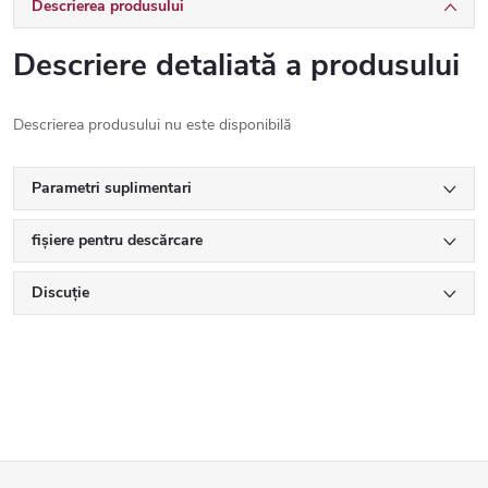
Descrierea produsului
Descriere detaliată a produsului
Descrierea produsului nu este disponibilă
Parametri suplimentari
fișiere pentru descărcare
Discuţie
S