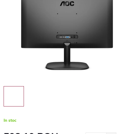
In stoc