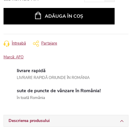
Evaluare
preţ:
ADĂUGA ÎN COŞ
Întreabă
Partajare
Marcă:
AFO
livrare rapidă
LIVRARE RAPIDĂ ORIUNDE ÎN ROMÂNIA
sute de puncte de vânzare în România!
în toată România
Descrierea produsului