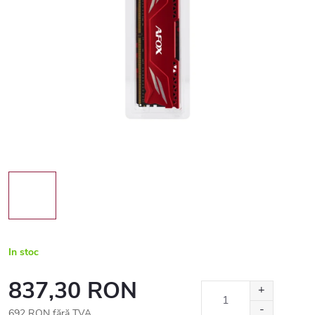
In stoc
837,30 RON
692 RON fără TVA