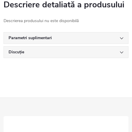
Descriere detaliată a produsului
Descrierea produsului nu este disponibilă
Parametri suplimentari
Discuţie
S
u