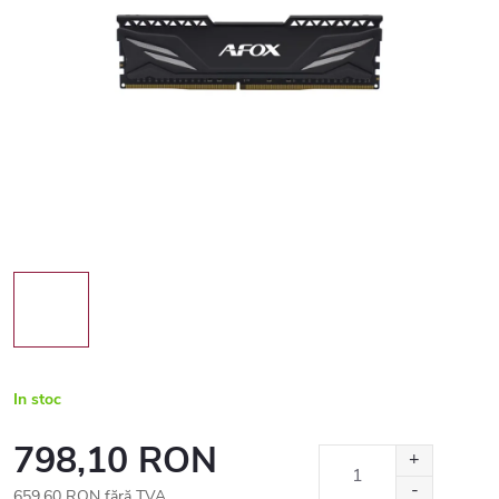
In stoc
798,10 RON
659,60 RON fără TVA