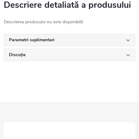
Descriere detaliată a produsului
Descrierea produsului nu este disponibilă
Parametri suplimentari
Discuţie
S
u