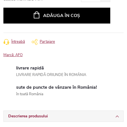
Evaluare
preţ:
ADĂUGA ÎN COŞ
Întreabă
Partajare
Marcă:
AFO
livrare rapidă
LIVRARE RAPIDĂ ORIUNDE ÎN ROMÂNIA
sute de puncte de vânzare în România!
în toată România
Descrierea produsului