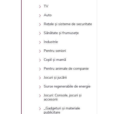
TV
Auto
Rețele și sisteme de securitate
Sănătate și frumusețe
Industrie
Pentru seniori
Copil și mamă
Pentru animale de companie
Jocuri și jucării
Surse regenerabile de energie
Jocuri: Console, jocuri și
accesorii
_Gadgeturi și materiale
publicitare