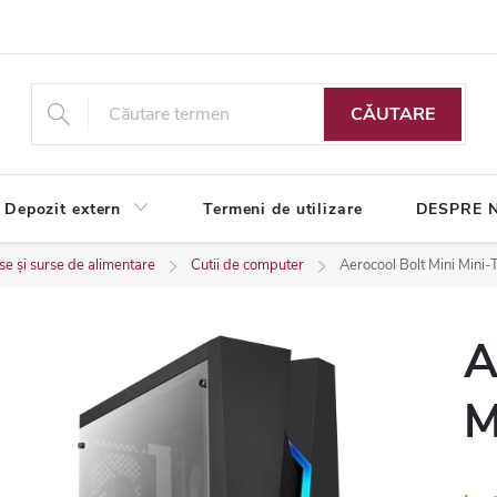
CĂUTARE
Depozit extern
Termeni de utilizare
DESPRE 
e și surse de alimentare
Cutii de computer
Aerocool Bolt Mini Mini
A
M