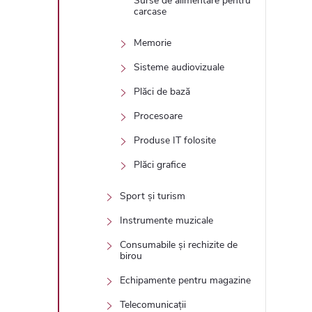
Surse de alimentare pentru
carcase
Memorie
Sisteme audiovizuale
Plăci de bază
Procesoare
Produse IT folosite
Plăci grafice
Sport și turism
Instrumente muzicale
Consumabile și rechizite de
birou
Echipamente pentru magazine
Telecomunicații