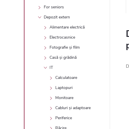
For seniors
Depozit extern
Alimentare electrică
Electrocasnice
Fotografie și film
Casă și grădină
D
IT
Calculatoare
Laptopuri
Monitoare
Cabluri și adaptoare
Periferice
Răcire