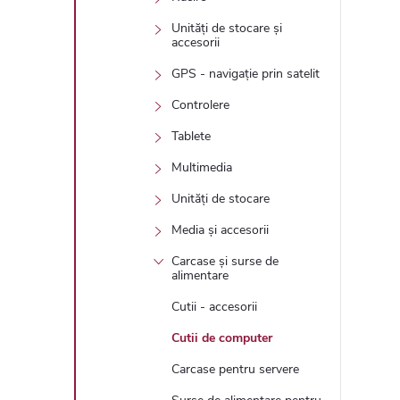
Unități de stocare și
accesorii
GPS - navigație prin satelit
Controlere
Tablete
Multimedia
Unități de stocare
Media și accesorii
Carcase și surse de
alimentare
Cutii - accesorii
Cutii de computer
Carcase pentru servere