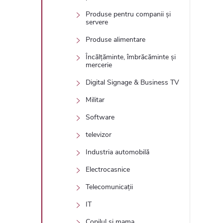
Produse pentru companii și
servere
Produse alimentare
Încălțăminte, îmbrăcăminte și
mercerie
Digital Signage & Business TV
Militar
Software
televizor
Industria automobilă
Electrocasnice
Telecomunicații
IT
Copilul și mama