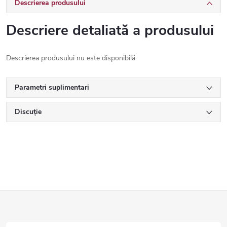
Descrierea produsului
Descriere detaliată a produsului
Descrierea produsului nu este disponibilă
Parametri suplimentari
Discuţie
S