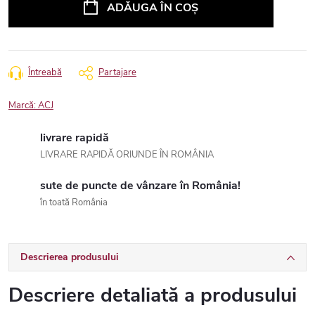
ADĂUGA ÎN COŞ
Întreabă
Partajare
Marcă:
ACJ
livrare rapidă
LIVRARE RAPIDĂ ORIUNDE ÎN ROMÂNIA
sute de puncte de vânzare în România!
în toată România
Descrierea produsului
Descriere detaliată a produsului