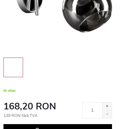
In stoc
168,20 RON
139 RON fără TVA
Evaluare
preţ: