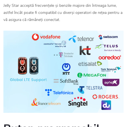
Jelly Star acceptă frecvențele și benzile majore din întreaga lume,
astfel încât poate fi compatibil cu diverși operatori de rețea pentru a
vă asigura că rămâneți conectat.