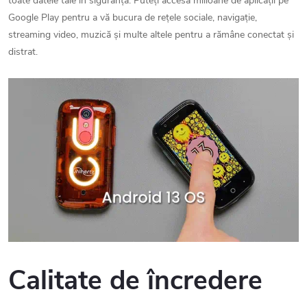
toate datele tale în siguranță. Puteți accesa milioane de aplicații pe
Google Play pentru a vă bucura de rețele sociale, navigație,
streaming video, muzică și multe altele pentru a rămâne conectat și
distrat.
Calitate de încredere