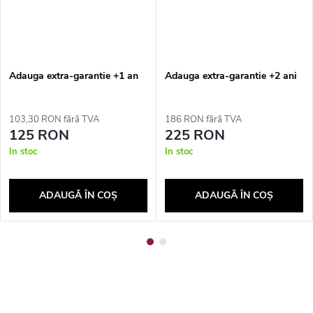
Adauga extra-garantie +1 an
Adauga extra-garantie +2 ani
103,30 RON fără TVA
186 RON fără TVA
125 RON
225 RON
In stoc
In stoc
ADAUGĂ ÎN COŞ
ADAUGĂ ÎN COŞ