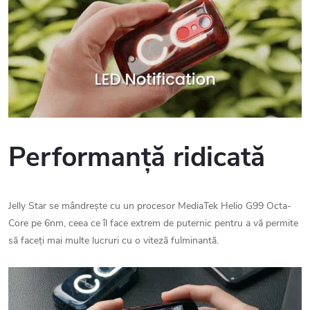
Performanță ridicată
Jelly Star se mândrește cu un procesor MediaTek Helio G99 Octa-
Core pe 6nm, ceea ce îl face extrem de puternic pentru a vă permite
să faceți mai multe lucruri cu o viteză fulminantă.