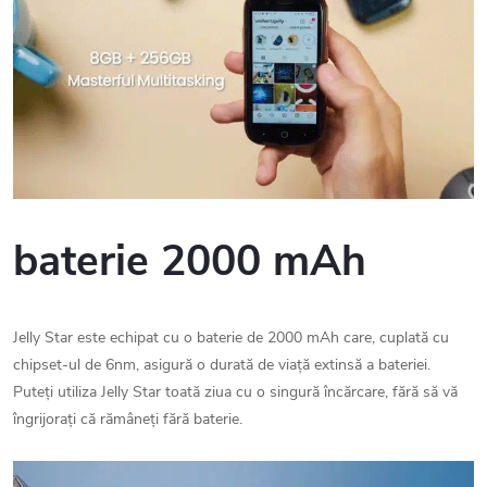
baterie 2000 mAh
Jelly Star este echipat cu o baterie de 2000 mAh care, cuplată cu
chipset-ul de 6nm, asigură o durată de viață extinsă a bateriei.
Puteți utiliza Jelly Star toată ziua cu o singură încărcare, fără să vă
îngrijorați că rămâneți fără baterie.