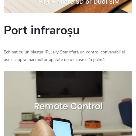
Port infraroșu
Echipat cu un blaster IR, Jelly Star oferă un control convenabil și
ușor asupra mai multor aparate de uz casnic în palmă.