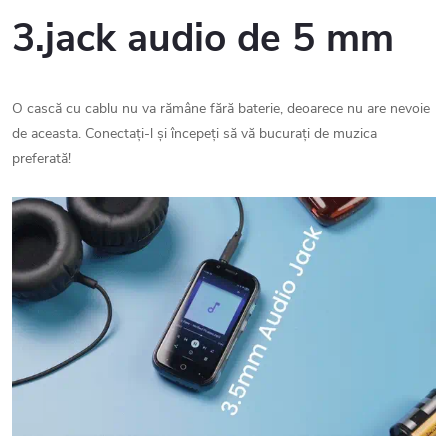
3.jack audio de 5 mm
O cască cu cablu nu va rămâne fără baterie, deoarece nu are nevoie
de aceasta. Conectați-l și începeți să vă bucurați de muzica
preferată!