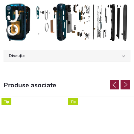
Discuţie
Produse asociate
Tip
Tip