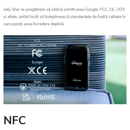
Jelly Star se pregătește să obțină certificarea Google, FCC, CE, JATE
și altele, astfel încât să îndeplinească standardele de înaltă calitate în
care puteți avea încredere deplină.
NFC