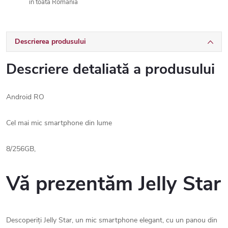
în toată România
Descrierea produsului
Descriere detaliată a produsului
Android RO
Cel mai mic smartphone din lume
8/256GB,
Vă prezentăm Jelly Star
Descoperiți Jelly Star, un mic smartphone elegant, cu un panou din