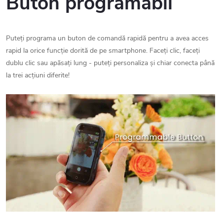
Buton programabil
Puteți programa un buton de comandă rapidă pentru a avea acces
rapid la orice funcție dorită de pe smartphone. Faceți clic, faceți
dublu clic sau apăsați lung - puteți personaliza și chiar conecta până
la trei acțiuni diferite!